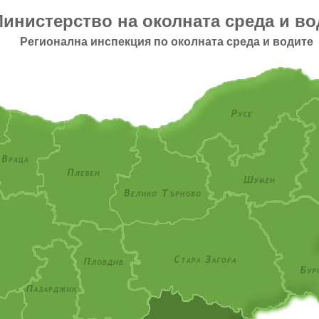
инистерство на околната среда и во
Регионална инспекция по околната среда и водите